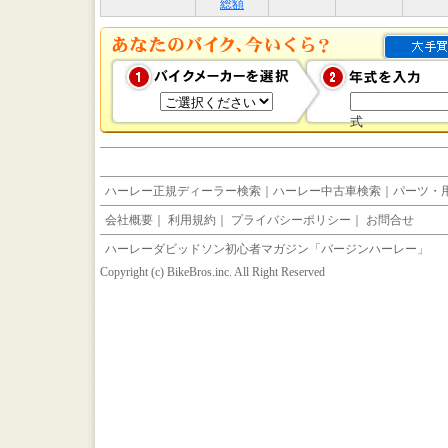
総額
式
ハーレー正規ディーラー検索
｜
ハーレー中古車検索
｜
パーツ・
会社概要
｜
利用規約
｜
プライバシーポリシー
｜
お問合せ
ハーレーダビッドソン初心者マガジン「バージンハーレー」
Copyright (c) BikeBros.inc. All Right Reserved