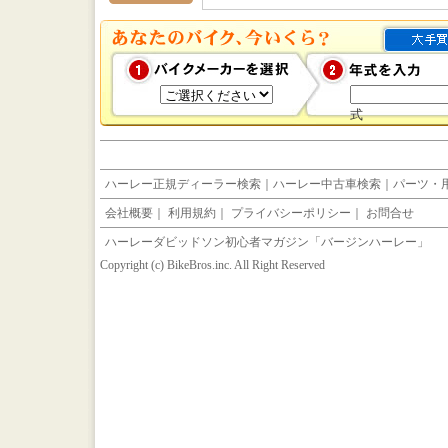
式
ハーレー正規ディーラー検索
｜
ハーレー中古車検索
｜
パーツ・
会社概要
｜
利用規約
｜
プライバシーポリシー
｜
お問合せ
ハーレーダビッドソン初心者マガジン「バージンハーレー」
Copyright (c) BikeBros.inc. All Right Reserved