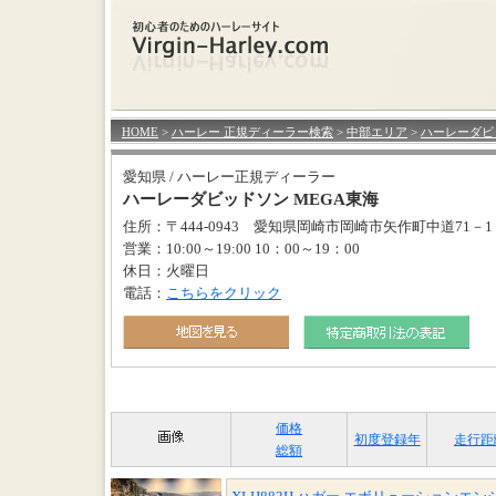
HOME
>
ハーレー 正規ディーラー検索
>
中部エリア
>
ハーレーダビ
愛知県 / ハーレー正規ディーラー
ハーレーダビッドソン MEGA東海
住所：〒444-0943 愛知県岡崎市岡崎市矢作町中道71－1
営業：10:00～19:00 10：00～19：00
休日：火曜日
電話：
こちらをクリック
価格
初度登録年
走行距
総額