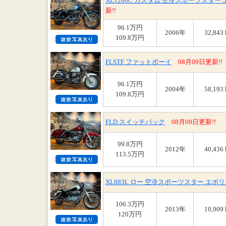
XL1200C カスタム 空冷スポーツスタ
新!!
96.1万円
2006年
32,843
109.8万円
FLSTF ファットボーイ
08月09日更新!!
96.1万円
2004年
58,193
109.8万円
FLD スイッチバック
08月09日更新!!
99.8万円
2012年
40,436
113.5万円
XL883L ロー 空冷スポーツスター エ
106.3万円
2013年
10,909
120万円