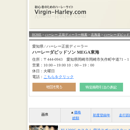
HOME
>
ハーレー 正規ディーラー検索
>
北海道
>
ハーレーダビッドソ
愛知県 / ハーレー正規ディーラー
ハーレーダビッドソン MEGA東海
住所：〒444-0943 愛知県岡崎市岡崎市矢作町中道71－1
営業：10:00～19:00 10：00～19：00
休日：火曜日
電話：
こちらをクリック
▲
価格
初度登録年
走行距
総額