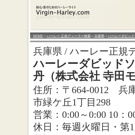
HOME
>
ハーレー 正規ディーラー検索
>
兵庫県
>
ハーレーダビッド
兵庫県 / ハーレー正規
ハーレーダビッド
丹（株式会社 寺田
住所：〒664-0012 
市緑ケ丘1丁目298
営業：0:00～0:00 10：0
休日：毎週火曜日・第1