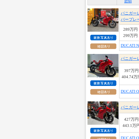
総額
パニガーレ
バープレ
289万円
299万円
DUCATI N
パニガーレ
397万円
404.74万
DUCATI
パニガーレ
427万円
443.1万
DUCATI